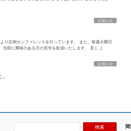
お知らせ
00～より症例カンファレンスを行っています。 また、毎週火曜日
す。 当部に興味のある方の見学を歓迎いたします。 見 […]
お知らせ
た。
関
検索