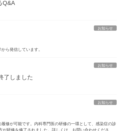
Q&A
お知らせ
学から発信しています。
お知らせ
を終了しました
お知らせ
の履修が可能です。内科専門医の研修の一環として、感染症の診
の方が研修を修了されました。詳しくは、お問い合わせくださ