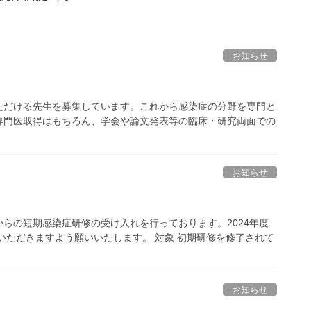
お知らせ
ただける先生を募集しています。これから感染症の分野を専門と
専門医取得はもちろん、学会や論文発表等の臨床・研究両面での
お知らせ
らの短期感染症研修の受け入れを行っております。2024年度
いただきますよう願いいたします。 対象 初期研修を修了されて
お知らせ