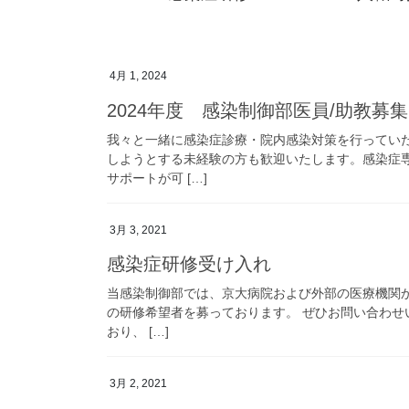
4月 1, 2024
2024年度 感染制御部医員/助教募集
我々と一緒に感染症診療・院内感染対策を行ってい
しようとする未経験の方も歓迎いたします。感染症
サポートが可 […]
3月 3, 2021
感染症研修受け入れ
当感染制御部では、京大病院および外部の医療機関か
の研修希望者を募っております。 ぜひお問い合わせ
おり、 […]
3月 2, 2021